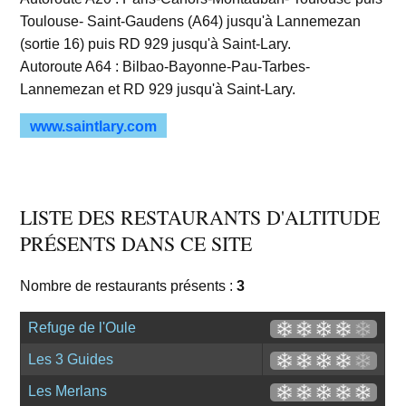
Toulouse- Saint-Gaudens (A64) jusqu'à Lannemezan
(sortie 16) puis RD 929 jusqu'à Saint-Lary.
Autoroute A64 : Bilbao-Bayonne-Pau-Tarbes-
Lannemezan et RD 929 jusqu'à Saint-Lary.
www.saintlary.com
LISTE DES RESTAURANTS D'ALTITUDE
PRÉSENTS DANS CE SITE
Nombre de restaurants présents :
3
Refuge de l'Oule
Les 3 Guides
Les Merlans