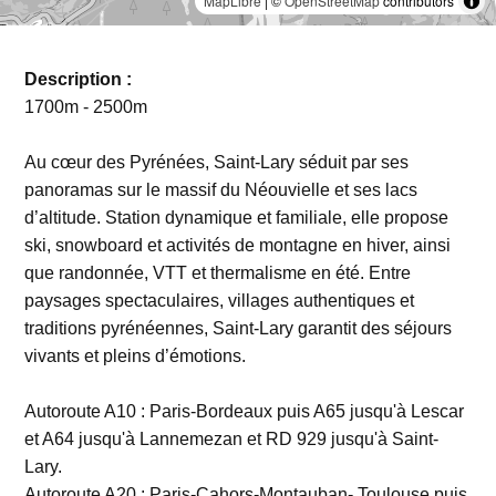
MapLibre
| ©
OpenStreetMap
contributors
Description :
1700m - 2500m
Au cœur des Pyrénées, Saint-Lary séduit par ses
panoramas sur le massif du Néouvielle et ses lacs
d’altitude. Station dynamique et familiale, elle propose
ski, snowboard et activités de montagne en hiver, ainsi
que randonnée, VTT et thermalisme en été. Entre
paysages spectaculaires, villages authentiques et
traditions pyrénéennes, Saint-Lary garantit des séjours
vivants et pleins d’émotions.
Autoroute A10 : Paris-Bordeaux puis A65 jusqu'à Lescar
et A64 jusqu'à Lannemezan et RD 929 jusqu'à Saint-
Lary.
Autoroute A20 : Paris-Cahors-Montauban- Toulouse puis