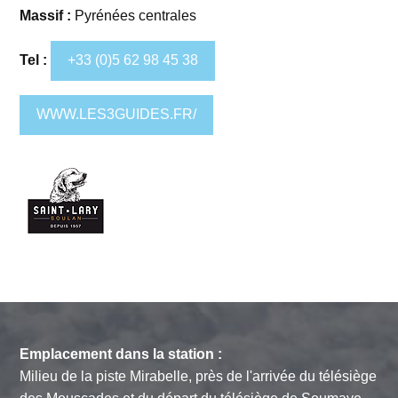
Massif :
Pyrénées centrales
Tel :
+33 (0)5 62 98 45 38
WWW.LES3GUIDES.FR/
Emplacement dans la station :
Milieu de la piste Mirabelle, près de l'arrivée du télésiège