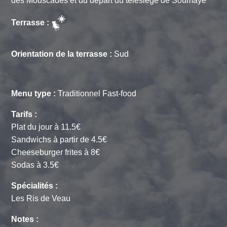
des Mouscades et du départ du télésiège de Soumaye
Terrasse :
Orientation de la terrasse :
Sud
Menu type :
Traditionnel Fast-food
Tarifs :
Plat du jour à 11.5€
Sandwichs à partir de 4.5€
Cheeseburger frites à 8€
Sodas à 3.5€
Spécialités :
Les Ris de Veau
Notes :