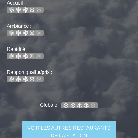
Accueil :
Ambiance :
Rapidité :
Rapport qualité/prix :
Globale :
VOIR LES AUTRES RESTAURANTS
DE LA STATION