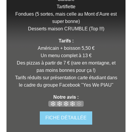
Tartiflette
Fondues (5 sortes, mais celle au Mont d'Aure est
super bonne)
Desserts maison CRUMBLE (Top !!!)
Tarifs :
Américain + boisson 5,50 €
Un menu complet à 13 €
Des pizzas à partir de 7 € (rare en montagne, et
pas moins bonnes pour ça !)
Tarifs réduits sur présentation carte étudiant dans
le cadre du groupe Facebook "Yes We PIAU"
Notre avis :
FICHE DÉTAILLÉE