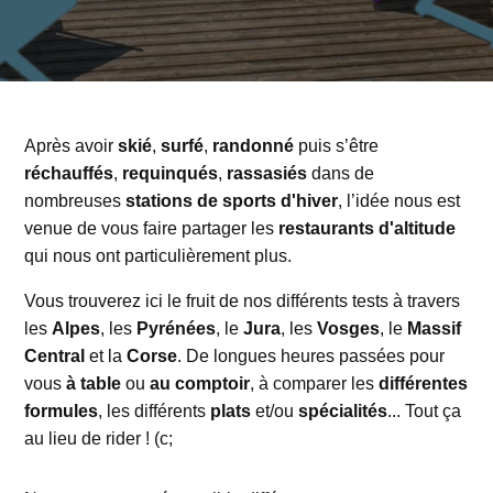
Après avoir
skié
,
surfé
,
randonné
puis s’être
réchauffés
,
requinqués
,
rassasiés
dans de
nombreuses
stations
de sports d'hiver
, l’idée nous est
venue de vous faire partager les
restaurants d'altitude
qui nous ont particulièrement plus.
Vous trouverez ici le fruit de nos différents tests à travers
les
Alpes
, les
Pyrénées
, le
Jura
, les
Vosges
, le
Massif
Central
et la
Corse
. De longues heures passées pour
vous
à table
ou
au comptoir
, à comparer les
différentes
formules
, les différents
plats
et/ou
spécialités
... Tout ça
au lieu de rider ! (c;