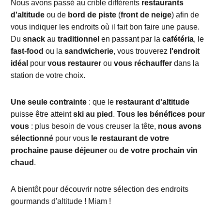
Nous avons passé au crible différents
restaurants
d'altitude
ou de
bord de piste
(
front de neige
) afin de
vous indiquer les endroits où il fait bon faire une pause.
Du
snack
au
traditionnel
en passant par la
cafétéria
, le
fast-food
ou la
sandwicherie
, vous trouverez
l'endroit
idéal
pour
vous restaurer
ou
vous réchauffer
dans la
station de votre choix.
Une seule contrainte
: que le
restaurant d'altitude
puisse être atteint
ski au pied
.
Tous les bénéfices pour
vous
: plus besoin de vous creuser la tête,
nous avons
sélectionné
pour vous
le restaurant de votre
prochaine pause déjeuner
ou
de votre prochain vin
chaud
.
A bientôt pour découvrir notre sélection des endroits
gourmands d'altitude ! Miam !