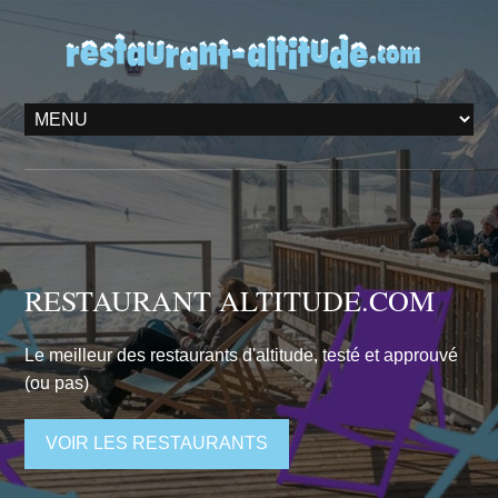
RESTAURANT ALTITUDE.COM
Le meilleur des restaurants d'altitude, testé et approuvé
(ou pas)
VOIR LES RESTAURANTS