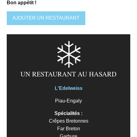
Bon appétit !
AJOUTER UN RESTAURANT
UN RESTAURANT AU HASARD
L'Edelweiss
Piau-Engaly
Spécialités :
Crêpes Bretonnes
Far Breton
Garbure