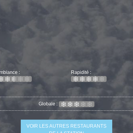
mbiance :
Rapidité :
Globale :
VOIR LES AUTRES RESTAURANTS