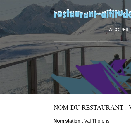
ACCUEIL
NOM DU RESTAURANT : 
Nom station :
Val Thorens