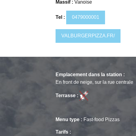
Massif :
Vanoise
Tel :
0479000001
VALBURGERPIZZA.FR/
Emplacement dans la station :
En front de neige, sur la rue centrale
Terrasse :
Menu type :
Fast-food Pizzas
Tarifs :