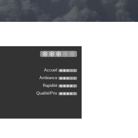
Accueil
Ambiance
Rapidité
Qualité/Prix