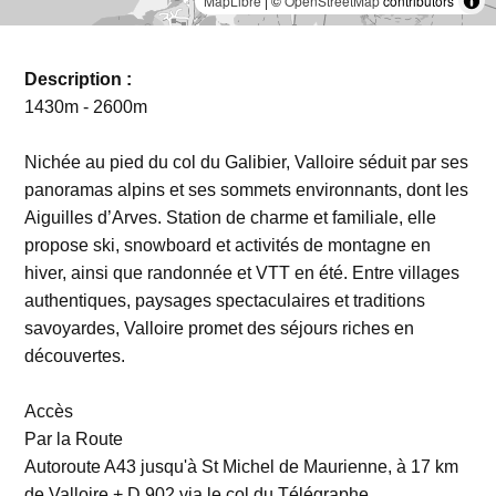
MapLibre
| ©
OpenStreetMap
contributors
Description :
1430m - 2600m
Nichée au pied du col du Galibier, Valloire séduit par ses
panoramas alpins et ses sommets environnants, dont les
Aiguilles d’Arves. Station de charme et familiale, elle
propose ski, snowboard et activités de montagne en
hiver, ainsi que randonnée et VTT en été. Entre villages
authentiques, paysages spectaculaires et traditions
savoyardes, Valloire promet des séjours riches en
découvertes.
Accès
Par la Route
Autoroute A43 jusqu'à St Michel de Maurienne, à 17 km
de Valloire + D 902 via le col du Télégraphe.