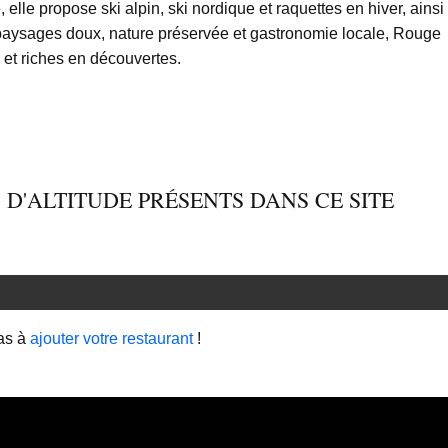
, elle propose ski alpin, ski nordique et raquettes en hiver, ainsi
paysages doux, nature préservée et gastronomie locale, Rouge
 et riches en découvertes.
 D'ALTITUDE PRÉSENTS DANS CE SITE
as à
ajouter votre restaurant
!