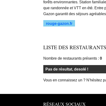
forêts environnantes. Station familiale
que randonnée et VTT en été. Entre 
Gazon garantit des séjours agréables
rouge-gazon.fr
LISTE DES RESTAURANTS
Nombre de restaurants présents :
0
Pas de résultat, desolé !
Vous en connaissez un ? N'hésitez p
RÉSEAUX SOCIAUX