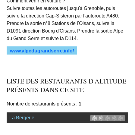
Comment venir en voiture ?
Suivre toutes les autoroutes jusqu'à Grenoble, puis
suivre la direction Gap-Sisteron par l'autoroute A480.
Prendre la sortie n°8 Stations de l'Oisans, suivre la
D1091 direction Bourg d'Oisans. Prendre la sortie Alpe
du Grand Serre et suivre la D114.
www.alpedugrandserre.info/
LISTE DES RESTAURANTS D'ALTITUDE
PRÉSENTS DANS CE SITE
Nombre de restaurants présents :
1
La Bergerie