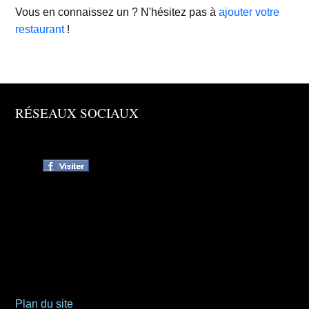
Vous en connaissez un ? N'hésitez pas à
ajouter votre
restaurant
!
RÉSEAUX SOCIAUX
Plan du site