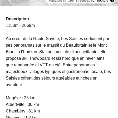
MapLibre
| ©
OpenStreetMap
contributors
Description :
1150m - 2069m
Au cœur de la Haute-Savoie, Les Saisies séduisent par
ses panoramas sur le massif du Beaufortain et le Mont
Blanc à l’horizon. Station familiale et accueillante, elle
propose ski, snowboard et ski nordique en hiver, ainsi
que randonnée et VTT en été. Entre panoramas
majestueux, villages typiques et gastronomie locale, Les
Saisies offrent des séjours agréables et riches en
aventure.
Megève : 25 km
Albertville : 30 km
Chambéry : 81 km
Genève : 103 km