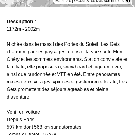
MapLibre
| ©
OpenStreetMap
contributors
Description :
1172m - 2002m
Nichée dans le massif des Portes du Soleil, Les Gets
charment par ses paysages alpins et la vue sur le Mont
Chéry et les sommets environnants. Station conviviale et
familiale, elle propose ski, snowboard et luge en hiver,
ainsi que randonnée et VTT en été. Entre panoramas
majestueux, villages typiques et gastronomie locale, Les
Gets promettent des séjours agréables et pleins
d’aventure.
Venir en voiture :
Depuis Paris :
597 km dont 563 km sur autoroutes
Temps du trajet : 05h39