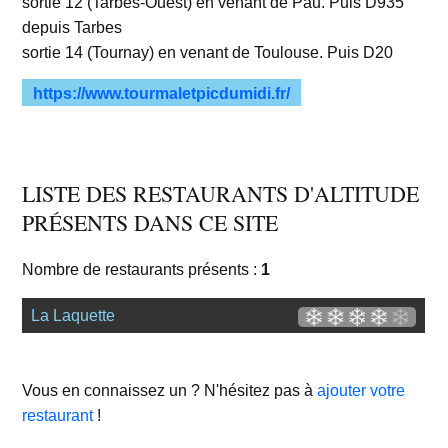
sortie 12 (Tarbes-Ouest) en venant de Pau. Puis D935
depuis Tarbes
sortie 14 (Tournay) en venant de Toulouse. Puis D20
https://www.tourmaletpicdumidi.fr/
LISTE DES RESTAURANTS D'ALTITUDE
PRÉSENTS DANS CE SITE
Nombre de restaurants présents :
1
La Laquette
Vous en connaissez un ? N'hésitez pas à
ajouter votre
restaurant
!