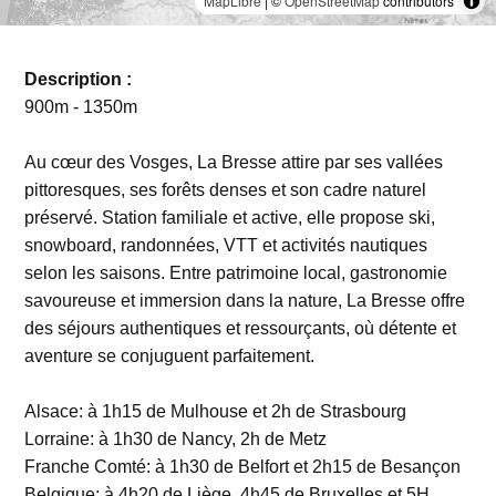
MapLibre
| ©
OpenStreetMap
contributors
Description :
900m - 1350m
Au cœur des Vosges, La Bresse attire par ses vallées
pittoresques, ses forêts denses et son cadre naturel
préservé. Station familiale et active, elle propose ski,
snowboard, randonnées, VTT et activités nautiques
selon les saisons. Entre patrimoine local, gastronomie
savoureuse et immersion dans la nature, La Bresse offre
des séjours authentiques et ressourçants, où détente et
aventure se conjuguent parfaitement.
Alsace: à 1h15 de Mulhouse et 2h de Strasbourg
Lorraine: à 1h30 de Nancy, 2h de Metz
Franche Comté: à 1h30 de Belfort et 2h15 de Besançon
Belgique: à 4h20 de Liège, 4h45 de Bruxelles et 5H