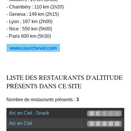
- Chambéry : 110 km (1h20)
- Geneva : 149 km (2h15)
- Lyon : 187 km (2h00)
- Nice : 550 km (5h00)
- Paris 600 km (5h30)
www.courchevel.com
LISTE DES RESTAURANTS D'ALTITUDE
PRÉSENTS DANS CE SITE
Nombre de restaurants présents :
3
Arc en Ciel - Snack
Arc en Ciel