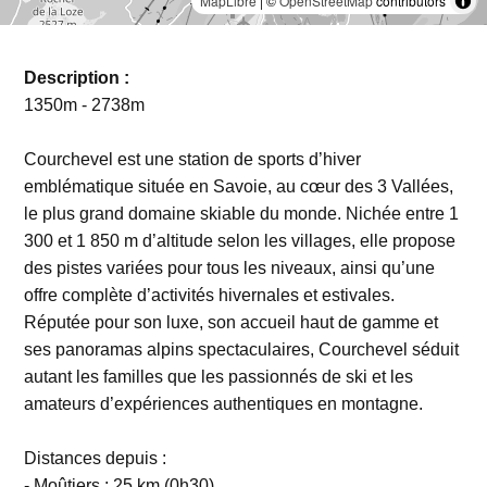
MapLibre
| ©
OpenStreetMap
contributors
Description :
1350m - 2738m
Courchevel est une station de sports d’hiver
emblématique située en Savoie, au cœur des 3 Vallées,
le plus grand domaine skiable du monde. Nichée entre 1
300 et 1 850 m d’altitude selon les villages, elle propose
des pistes variées pour tous les niveaux, ainsi qu’une
offre complète d’activités hivernales et estivales.
Réputée pour son luxe, son accueil haut de gamme et
ses panoramas alpins spectaculaires, Courchevel séduit
autant les familles que les passionnés de ski et les
amateurs d’expériences authentiques en montagne.
Distances depuis :
- Moûtiers : 25 km (0h30)