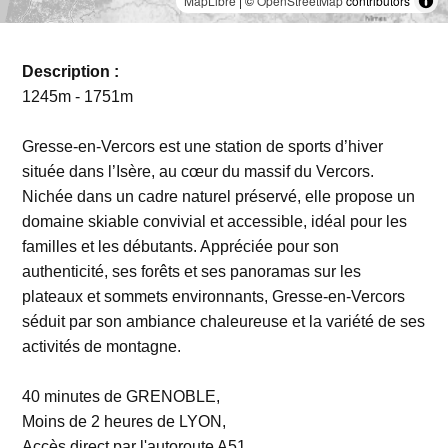
MapLibre
| ©
OpenStreetMap
contributors
Description :
1245m - 1751m
Gresse-en-Vercors est une station de sports d’hiver
située dans l’Isère, au cœur du massif du Vercors.
Nichée dans un cadre naturel préservé, elle propose un
domaine skiable convivial et accessible, idéal pour les
familles et les débutants. Appréciée pour son
authenticité, ses forêts et ses panoramas sur les
plateaux et sommets environnants, Gresse-en-Vercors
séduit par son ambiance chaleureuse et la variété de ses
activités de montagne.
40 minutes de GRENOBLE,
Moins de 2 heures de LYON,
Accès direct par l'autoroute A51