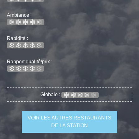
Ambiance :
Rapidité :
Rapport qualité/prix :
Globale :
VOIR LES AUTRES RESTAURANTS
DE LA STATION