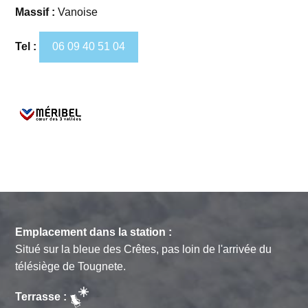
Massif :
Vanoise
Tel :
06 09 40 51 04
Emplacement dans la station :
Situé sur la bleue des Crêtes, pas loin de l'arrivée du
télésiège de Tougnete.
Terrasse :