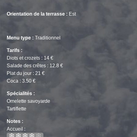
Orientation de la terrasse :
Est
Menu type :
Traditionnel
Tarifs :
Diots et crozets : 14 €
Salade des crêtes : 12.8 €
Plat du jour : 21 €
Coca : 3.50 €
Spécialités :
Omelette savoyarde
Tartiflette
Notes :
Accueil :