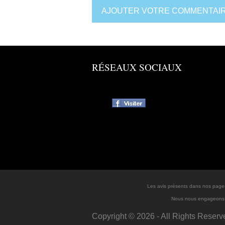
AJOUTER VOTRE COMMENTAIR
RÉSEAUX SOCIAUX
Les avis présents dans nos pages
Nous nous engageons à 
Copyright ©
2026
- All Rights Reserv