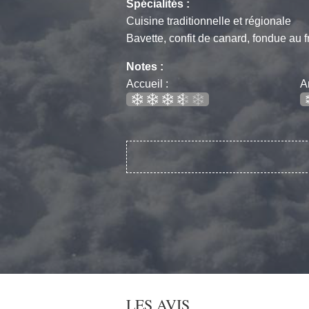
Spécialités :
Cuisine traditionnelle et régionale
Bavette, confit de canard, fondue au 
Notes :
Accueil :
A
LES AVIS