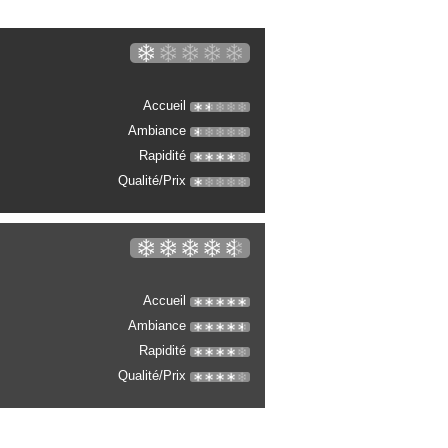
Accueil
Ambiance
Rapidité
Qualité/Prix
Accueil
Ambiance
Rapidité
Qualité/Prix