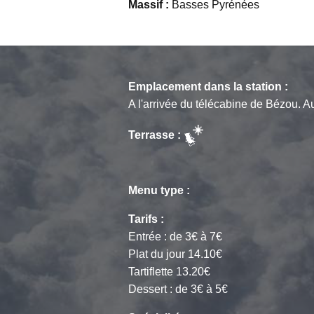
Massif :
Basses Pyrénées
Emplacement dans la station :
A l'arrivée du télécabine de Bézou. 
Terrasse :
Menu type :
Tarifs :
Entrée : de 3€ à 7€
Plat du jour 14.10€
Tartiflette 13.20€
Dessert : de 3€ à 5€