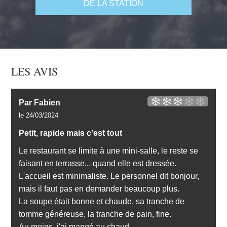
DE LA STATION
LES AVIS
Par Fabien
le 24/03/2024
Petit, rapide mais c'est tout
Le restaurant se limite à une mini-salle, le reste se
faisant en terrasse... quand elle est dressée.
L'accueil est minimaliste. Le personnel dit bonjour,
mais il faut pas en demander beaucoup plus.
La soupe était bonne et chaude, sa tranche de
tomme généreuse, la tranche de pain, fine.
Au moins, j'ai mangé au chaud.