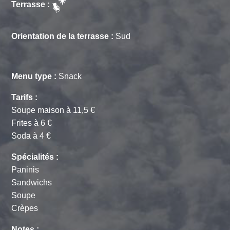
Terrasse :
Orientation de la terrasse :
Sud
Menu type :
Snack
Tarifs :
Soupe maison à 11,5 €
Frites à 6 €
Soda à 4 €
Spécialités :
Paninis
Sandwichs
Soupe
Crèpes
Notes :