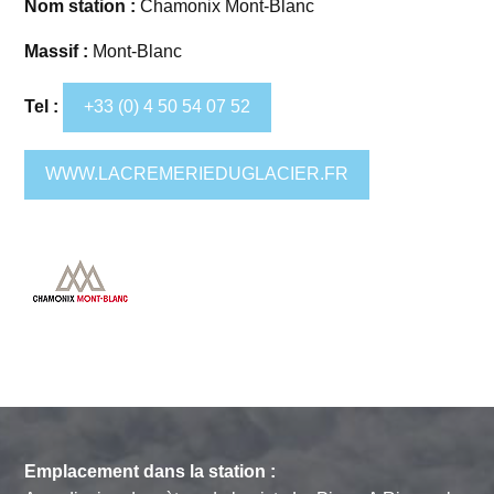
Nom station :
Chamonix Mont-Blanc
Massif :
Mont-Blanc
Tel :
+33 (0) 4 50 54 07 52
WWW.LACREMERIEDUGLACIER.FR
Emplacement dans la station :