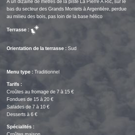
A un dizaine de mètres de la piste La Pierre A Ric, sur le
bas du secteur des Grands Montets à Argentière, perdue
au milieu des bois, pas loin de la base hélico
Terrasse :
Orientation de la terrasse :
Sud
Menu type :
Traditionnel
Tarifs :
Croûtes au fromage de 7 à 15 €
Fondues de 15 à 20 €
Salades de 7 à 10 €
Desserts à 6 €
Spécialités :
Croûtes maison