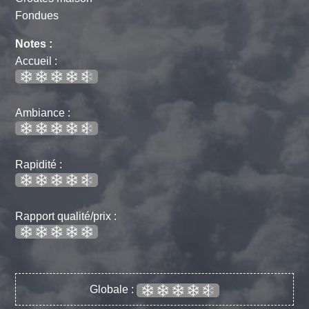
Fondues
Notes :
Accueil :
Ambiance :
Rapidité :
Rapport qualité/prix :
Globale :