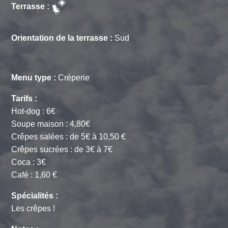
Terrasse :
Orientation de la terrasse :
Sud
Menu type :
Créperie
Tarifs :
Hot-dog : 6€
Soupe maison : 4,80€
Crêpes salées : de 5€ à 10,50 €
Crêpes sucrées : de 3€ à 7€
Coca : 3€
Café : 1,60 €
Spécialités :
Les crêpes !