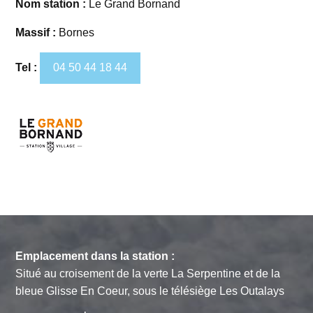
Nom station :
Le Grand Bornand
Massif :
Bornes
Tel :
04 50 44 18 44
Emplacement dans la station :
Situé au croisement de la verte La Serpentine et de la
bleue Glisse En Coeur, sous le télésiège Les Outalays