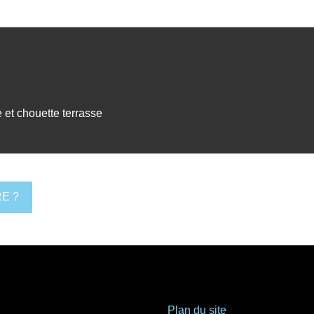
 et chouette terrasse
E ?
Plan du site