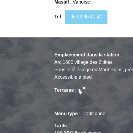
Massif :
Vanoise
Tel :
06 03 30 41 42
Emplacement dans la station :
Arc 1600 village des 2 têtes
Sous le télésiège du Mont-Blanc, prè
Accessible à pied
Terrasse :
Menu type :
Traditionnel
Tarifs :