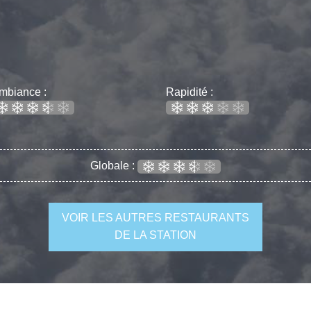
mbiance :
Rapidité :
Globale :
VOIR LES AUTRES RESTAURANTS
DE LA STATION