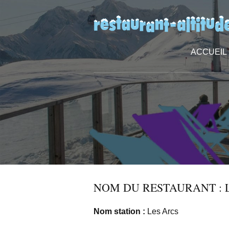
ACCUEIL
NOM DU RESTAURANT : 
Nom station :
Les Arcs