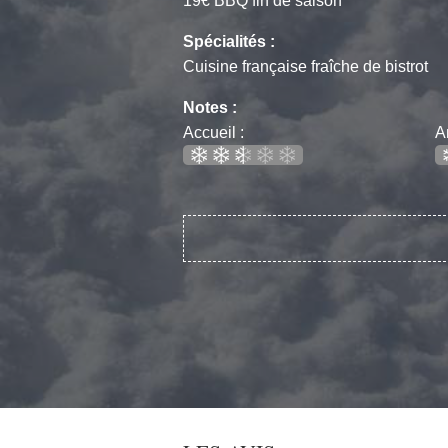
19€ BBQ fin de saison
Spécialités :
Cuisine française fraîche de bistrot
Notes :
Accueil :
A