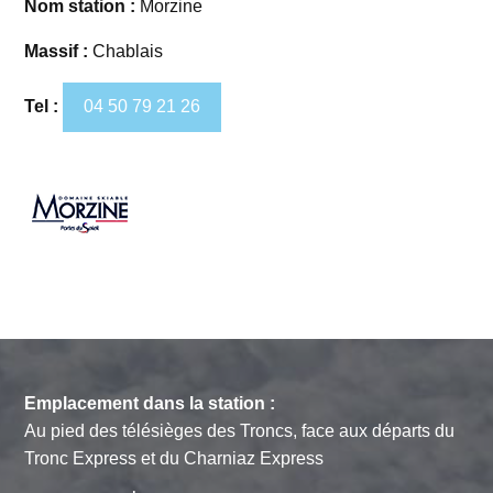
Nom station :
Morzine
Massif :
Chablais
Tel :
04 50 79 21 26
Emplacement dans la station :
Au pied des télésièges des Troncs, face aux départs du
Tronc Express et du Charniaz Express