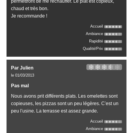
permettront de me réchauffer. Le plat est copieux,
chaud et très bon.
Je recommande !
Accueil
Ambiance
Rapidité
Qualité/Prix
Par Julien
le 01/03/2013
Pas mal
Nous avons prit différents plats. Les omelettes sont
copieuses, les pizzas sont un peu légères. C'est un
peu l'usine. La terrasse est assez grande.
Accueil
Ambiance