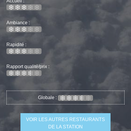
Accueil :
Ambiance :
Rapidité :
Rapport qualité/prix :
Globale :
VOIR LES AUTRES RESTAURANTS
DE LA STATION