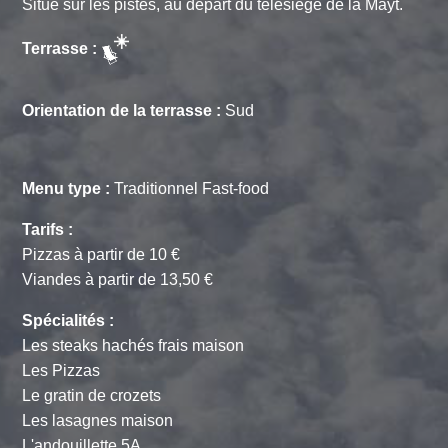
Situé sur les pistes, au départ du télésiège de la Mayt.
Terrasse :
Orientation de la terrasse :
Sud
Menu type :
Traditionnel Fast-food
Tarifs :
Pizzas à partir de 10 €
Viandes à partir de 13,50 €
Spécialités :
Les steaks hachés frais maison
Les Pizzas
Le gratin de crozets
Les lasagnes maison
L'andouillette 5A