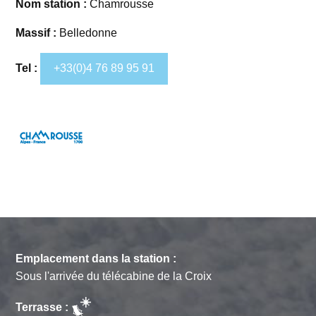
Nom station :
Chamrousse
Massif :
Belledonne
Tel :
+33(0)4 76 89 95 91
Emplacement dans la station :
Sous l'arrivée du télécabine de la Croix
Terrasse :