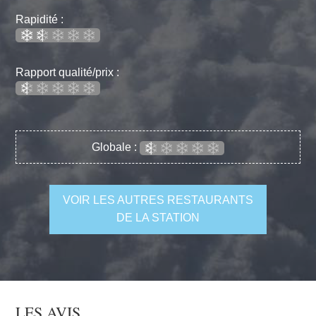
Rapidité :
Rapport qualité/prix :
Globale :
VOIR LES AUTRES RESTAURANTS
DE LA STATION
LES AVIS