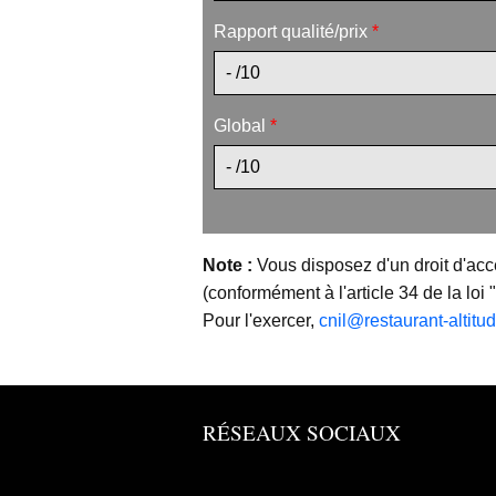
Rapport qualité/prix
*
Global
*
Note :
Vous disposez d'un droit d'acc
(conformément à l'article 34 de la loi 
Pour l'exercer,
cnil@restaurant-altitu
RÉSEAUX SOCIAUX