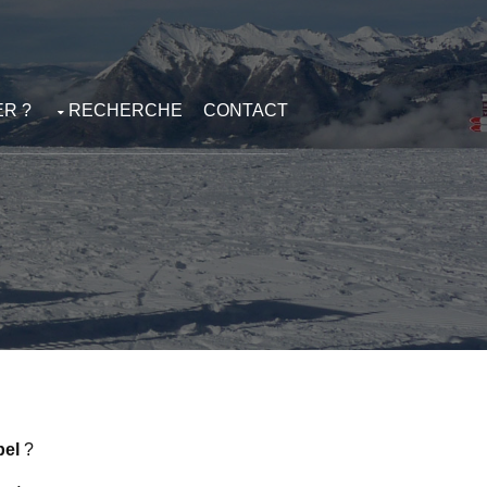
R ?
RECHERCHE
CONTACT
bel
?