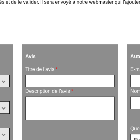
ès et de le valider. Il sera envoyé à notre webmaster qui l'ajoute
Avis
Aut
Titre de l'avis
*
E-m
Description de l'avis
*
Nom 
Que