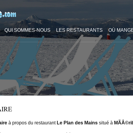
QUI SOMMES-NOUS
LES RESTAURANTS
OÙ MANGE
IRE
ire
à propos du restaurant
Le Plan des Mains
situé à
MÃÂ©ri