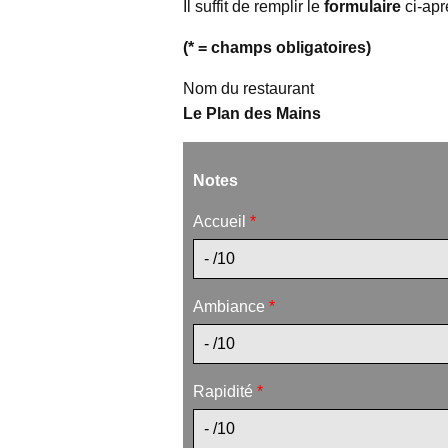
Il suffit de remplir le
formulaire
ci-apr
(* = champs obligatoires)
Nom du restaurant
Le Plan des Mains
Notes
Accueil
*
Ambiance
*
Rapidité
*