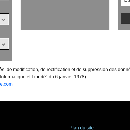
ès, de modification, de rectification et de suppression des don
"Informatique et Liberté" du 6 janvier 1978).
de.com
Plan du site